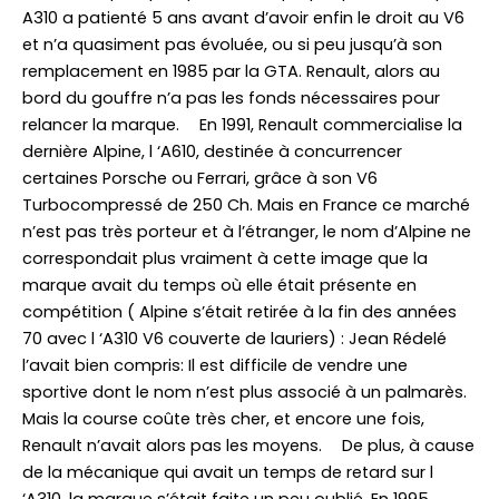
A310 a patienté 5 ans avant d’avoir enfin le droit au V6
et n’a quasiment pas évoluée, ou si peu jusqu’à son
remplacement en 1985 par la GTA. Renault, alors au
bord du gouffre n’a pas les fonds nécessaires pour
relancer la marque. En 1991, Renault commercialise la
dernière Alpine, l ‘A610, destinée à concurrencer
certaines Porsche ou Ferrari, grâce à son V6
Turbocompressé de 250 Ch. Mais en France ce marché
n’est pas très porteur et à l’étranger, le nom d’Alpine ne
correspondait plus vraiment à cette image que la
marque avait du temps où elle était présente en
compétition ( Alpine s’était retirée à la fin des années
70 avec l ‘A310 V6 couverte de lauriers) : Jean Rédelé
l’avait bien compris: Il est difficile de vendre une
sportive dont le nom n’est plus associé à un palmarès.
Mais la course coûte très cher, et encore une fois,
Renault n’avait alors pas les moyens. De plus, à cause
de la mécanique qui avait un temps de retard sur l
‘A310, la marque s’était faite un peu oublié. En 1995,