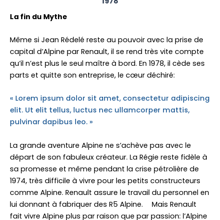
1978
La fin du Mythe
Même si Jean Rédelé reste au pouvoir avec la prise de
capital d’Alpine par Renault, il se rend très vite compte
qu’il n’est plus le seul maître à bord. En 1978, il cède ses
parts et quitte son entreprise, le cœur déchiré:
« Lorem ipsum dolor sit amet, consectetur adipiscing
elit. Ut elit tellus, luctus nec ullamcorper mattis,
pulvinar dapibus leo. »
La grande aventure Alpine ne s’achève pas avec le
départ de son fabuleux créateur. La Régie reste fidèle à
sa promesse et même pendant la crise pétrolière de
1974, très difficile à vivre pour les petits constructeurs
comme Alpine. Renault assure le travail du personnel en
lui donnant à fabriquer des R5 Alpine. Mais Renault
fait vivre Alpine plus par raison que par passion: l’Alpine