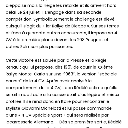
dieppoise mais la neige les retarde et ils arrivent hors
délai. Le 24 juillet, il s’engage dans sa seconde
compétition. Symboliquement le challenge est élevé
puisqu’il s’agit du « 1er Rallye de Dieppe ». Sur ses terres
et face à quarante autres concurrents, il impose sa 4
CV à la première place devant les 203 Peugeot et
autres Salmson plus puissantes.
Cette victoire est saluée par la Presse et la Régie
Renault qui lui propose, dès 1951, de courir le XXIème
Rallye Monte-Carlo sur une “1063”, la version “spéciale
course” de la 4 CV. Après avoir analysé le
comportement de la 4 CV, Jean Rédélé estime qu’elle
serait imbattable si la caisse était plus légère et mieux
profilée. Il se rend donc en Italie pour rencontrer le
styliste Giovanni Michelotti et lui passe commande
d’une « 4 CV Spéciale Sport » qui sera réalisée par
lacarrosserie Allemano. Dès sa première sortie, Rédélé