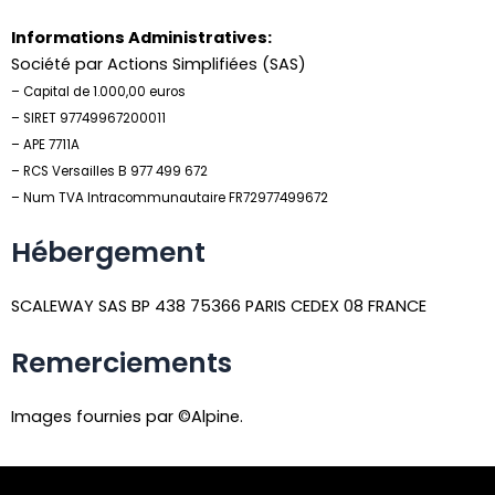
Informations Administratives:
Société par Actions Simplifiées (SAS)
– Capital de 1.000,00 euros
– SIRET 97749967200011
– APE 7711A
– RCS Versailles B 977 499 672
– Num TVA Intracommunautaire FR72977499672
Hébergement
SCALEWAY SAS BP 438 75366 PARIS CEDEX 08 FRANCE
Remerciements
Images fournies par ©Alpine.