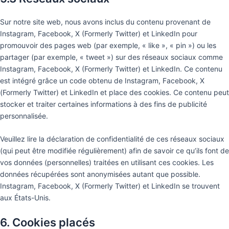
Sur notre site web, nous avons inclus du contenu provenant de
Instagram, Facebook, X (Formerly Twitter) et LinkedIn pour
promouvoir des pages web (par exemple, « like », « pin ») ou les
partager (par exemple, « tweet ») sur des réseaux sociaux comme
Instagram, Facebook, X (Formerly Twitter) et LinkedIn. Ce contenu
est intégré grâce un code obtenu de Instagram, Facebook, X
(Formerly Twitter) et LinkedIn et place des cookies. Ce contenu peut
stocker et traiter certaines informations à des fins de publicité
personnalisée.
Veuillez lire la déclaration de confidentialité de ces réseaux sociaux
(qui peut être modifiée régulièrement) afin de savoir ce qu’ils font de
vos données (personnelles) traitées en utilisant ces cookies. Les
données récupérées sont anonymisées autant que possible.
Instagram, Facebook, X (Formerly Twitter) et LinkedIn se trouvent
aux États-Unis.
6. Cookies placés