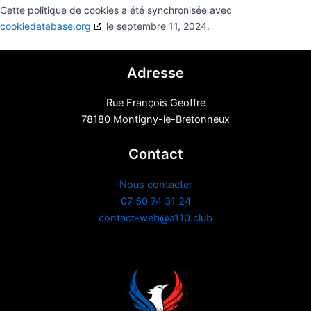
Cette politique de cookies a été synchronisée avec
cookiedatabase.org
le septembre 11, 2024.
Adresse
Rue François Geoffre
78180 Montigny-le-Bretonneux
Contact
Nous contacter
07 50 74 31 24
contact-web@a110.club